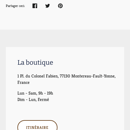
Partager ceci:
Partager
Tweeter
Épingler
La boutique
1 Pl. du Colonel Fabien, 77130 Montereau-Fault-Yonne,
France
Lun - Sam, 9h - 19h
Dim - Lun, Fermé
ITINÉRAIRE