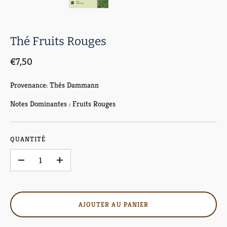
Thé Fruits Rouges
€7,50
Provenance: Thés Dammann
Notes Dominantes : Fruits Rouges
QUANTITÉ
–
+
AJOUTER AU PANIER