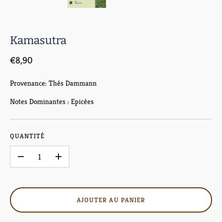
Kamasutra
€8,90
Provenance: Thés Dammann
Notes Dominantes : Epicées
QUANTITÉ
–
+
AJOUTER AU PANIER