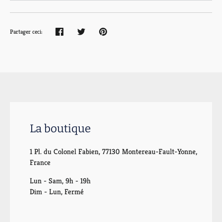
Partager ceci:
Partager
Tweeter
Épingler
La boutique
1 Pl. du Colonel Fabien, 77130 Montereau-Fault-Yonne,
France
Lun - Sam, 9h - 19h
Dim - Lun, Fermé